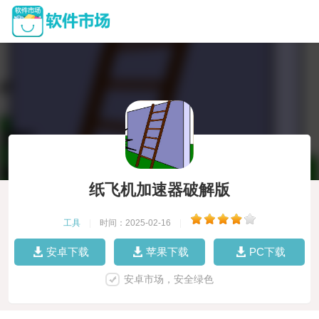
纸飞机加速器破解版
工具
|
时间：2025-02-16
|
安卓下载
苹果下载
PC下载
安卓市场，安全绿色