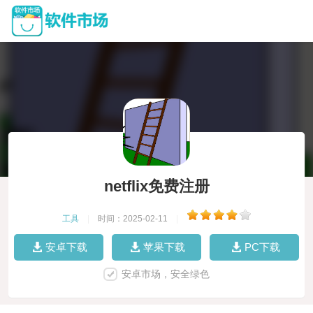
netflix免费注册
工具
|
时间：2025-02-11
|
安卓下载
苹果下载
PC下载
安卓市场，安全绿色