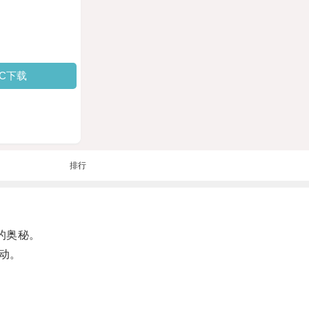
PC下载
排行
的奥秘。
动。