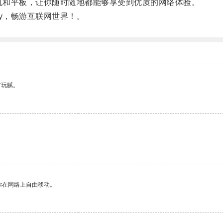
机和平板，让你随时随地都能够享受到优质的网络体验。
y，畅游互联网世界！。
有玩腻。
你在网络上自由移动。