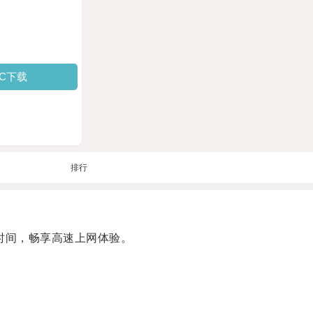
PC下载
排行
时间，畅享高速上网体验。