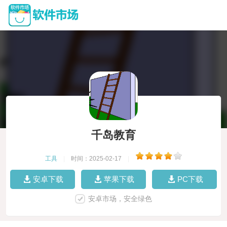
千岛教育
工具
|
时间：2025-02-17
|
安卓下载
苹果下载
PC下载
安卓市场，安全绿色