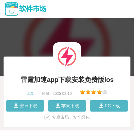
雷霆加速app下载安装免费版ios
工具
|
时间：2025-02-10
|
安卓下载
苹果下载
PC下载
安卓市场，安全绿色