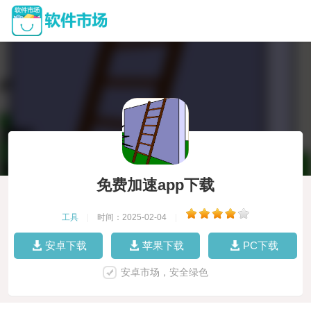
免费加速app下载
工具
|
时间：2025-02-04
|
安卓下载
苹果下载
PC下载
安卓市场，安全绿色